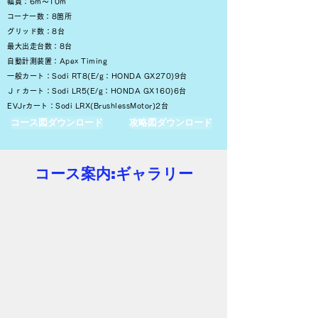
幅員：6m～10m
​コーナー数：8箇所
グリッド数：8台
最大出走台数：8台
自動計測装置：Apex Timing
一般カート：Sodi RT8(E/g：HONDA GX270)9台
Ｊｒカート：Sodi LR5(E/g：HONDA GX160)6台
​EVJrカート：Sodi LRX(BrushlessMotor)2台
コース図ダウンロード
攻略図ダウンロード
コース案内:ギャラリー