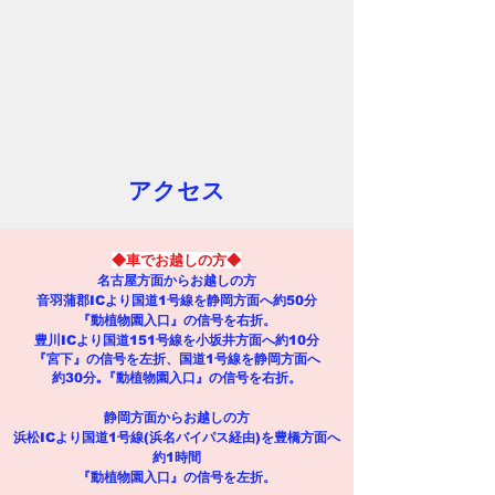
アクセス
◆車でお越しの方◆
名古屋方面からお越しの方
音羽蒲郡ICより国道1号線を静岡方面へ約50分
『動植物園入口』の信号を右折。
豊川ICより国道151号線を小坂井方面へ約10分
『宮下』の信号を左折、国道1号線を静岡方面へ
約30分｡『動植物園入口』の信号を右折。
静岡方面からお越しの方
浜松ICより国道1号線(浜名バイパス経由)を豊橋方面へ
約1時間
『動植物園入口』の信号を左折。