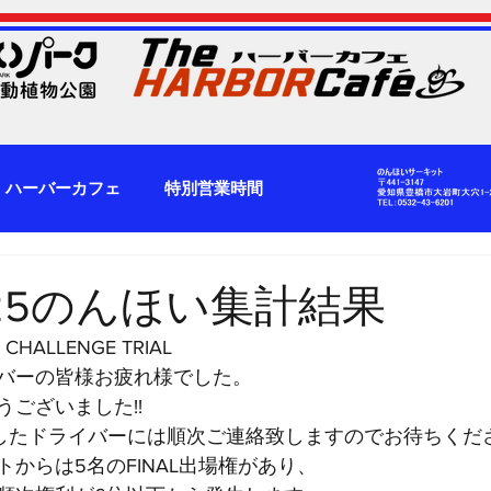
ハーバーカフェ
特別営業時間
025のんほい集計結果
 CHALLENGE TRIAL
バーの皆様お疲れ様でした。
ございました!!
獲得したドライバーには順次ご連絡致しますのでお待ちくだ
からは5名のFINAL出場権があり、