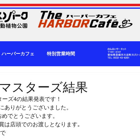
ハーバーカフェ
特別営業時間
マスターズ結果
ターズ4の結果発表です！
にありがとうございました。
おめでとうございます。
賞は店頭でのお渡しとなります｡
まで