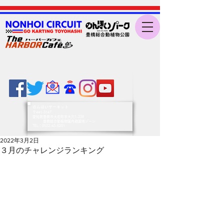
のんほいサーキット
〒441-3147
愛知県豊橋市大岩町字大穴1-238
豊橋総合動植物園内遊園地ゾーン
​TEL：0532-43-6201
2022年3月2日
３月のチャレンジランキング