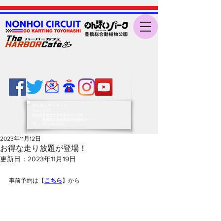
のんほいサーキット
〒441-3147
愛知県豊橋市大岩町字大穴1-238
豊橋総合動植物園内遊園地ゾーン
​TEL：0532-43-6201
2023年11月12日
お得な走り放題が登場！
更新日：
2023年11月19日
事前予約は【
こちら
】から