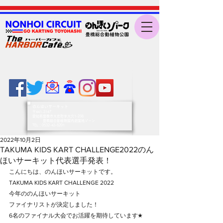
のんほいサーキット
〒441-3147
愛知県豊橋市大岩町字大穴1-238
豊橋総合動植物園内遊園地ゾーン
​TEL：0532-43-6201
2022年10月2日
TAKUMA KIDS KART CHALLENGE2022のん
ほいサーキット代表選手発表！
こんにちは、のんほいサーキットです。
TAKUMA KIDS KART CHALLENGE 2022
今年ののんほいサーキット
ファイナリストが決定しました！
6名のファイナル大会でお活躍を期待しています★