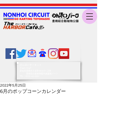
のんほいサーキット
〒441-3147
愛知県豊橋市大岩町字大穴1-238
豊橋総合動植物園内遊園地ゾーン
​TEL：0532-43-6201
2022年5月25日
6月のポップコーンカレンダー