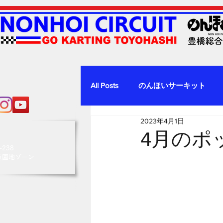
All Posts
のんほいサーキット
2023年4月1日
4月のポ
238
園地ゾーン