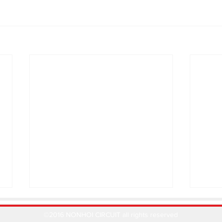
©2016 NONHOI CIRCUIT all rights reserved