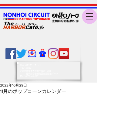
のんほいサーキット
〒441-3147
愛知県豊橋市大岩町字大穴1-238
豊橋総合動植物園内遊園地ゾーン
​TEL：0532-43-6201
2022年10月29日
11月のポップコーンカレンダー