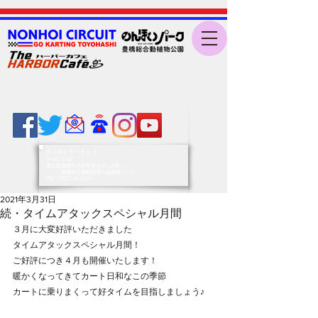
のんほいサーキット
〒441-3147
愛知県豊橋市大岩町字大穴1-238
豊橋総合動植物園内遊園地ゾーン
​TEL：0532-43-6201
2021年3月31日
続・タイムアタックスペシャル月間
３月に大変好評いただきました
タイムアタックスペシャル月間！
ご好評につき４月も開催いたします！
暖かくなってきてカート日和なこの季節
カートに乗りまくって好タイムを目指しましょう♪