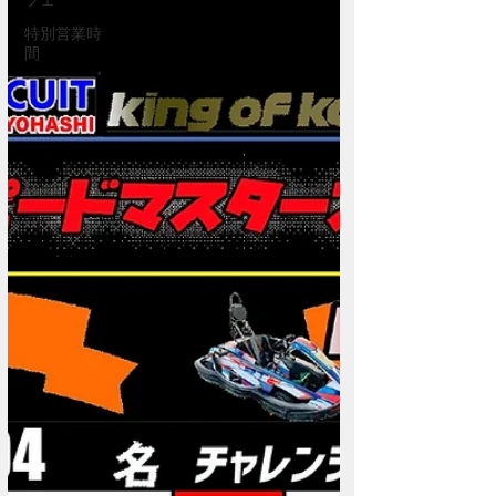
フェ
特別営業時
間