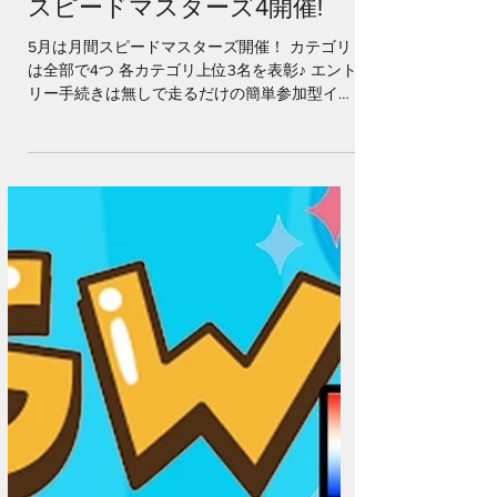
5月1日
スピードマスターズ4開催!
5月は月間スピードマスターズ開催！ カテゴリ
は全部で4つ 各カテゴリ上位3名を表彰♪ エント
リー手続きは無しで走るだけの簡単参加型イベ
ントです☆ タイムが伸びない…コツがつかめな
い... そんな時はお気軽にスタッフにお尋ねくだ
さい♪