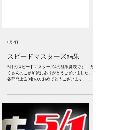
6月2日
スピードマスターズ結果
5月のスピードマスターズ4の結果発表です！ た
くさんのご参加誠にありがとうございました。
各部門上位3名の方おめでとうございます。 上
位３名の方への副賞は店頭でのお渡しとなりま
す｡ ※2026年6月30日まで