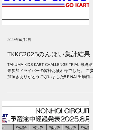
2025年10月2日
TKKC2025のんほい集計結果