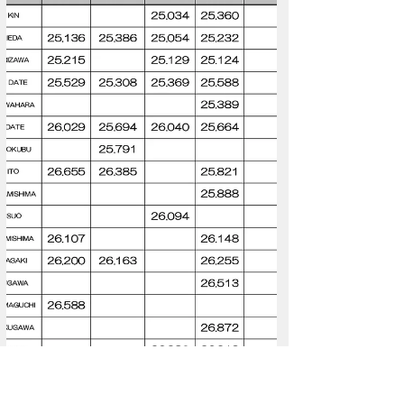
TAKUMA KIDS KART CHALLENGE TRIAL 最終結
果参加ドライバーの皆様お疲れ様でした。 ご参
加頂きありがとうございました!! FINAL出場権を
獲得したドライバーには順次ご連絡致しますの
でお待ちください。...